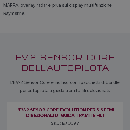
MARPA, overlay radar e prua sui display multifunzione
Raymarine.
EV-2 SENSOR CORE
DELL'AUTOPILOTA
L'EV-2 Sensor Core è incluso con i pacchetti di bundle
per autopilota a guida tramite fili selezionati.
L'EV-2 SESOR CORE EVOLUTION PER SISTEMI
DIREZIONALI DI GUIDA TRAMITE FILI
SKU: E70097