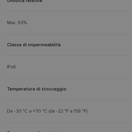
Umidità relativa
NORWEGIAN
FINNISH
Max. 93%
Classe di impermeabilità
IPx6
Temperatura di stoccaggio
Da -30 °C a +70 °C (da -22 °F a 158 °F)