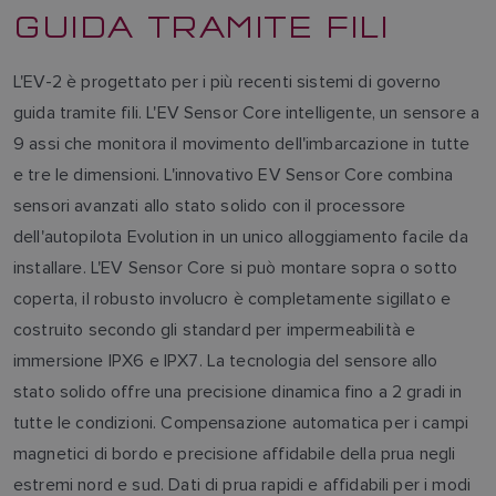
GUIDA TRAMITE FILI
L'EV-2 è progettato per i più recenti sistemi di governo
guida tramite fili. L'EV Sensor Core intelligente, un sensore a
9 assi che monitora il movimento dell'imbarcazione in tutte
e tre le dimensioni. L'innovativo EV Sensor Core combina
sensori avanzati allo stato solido con il processore
dell'autopilota Evolution in un unico alloggiamento facile da
installare. L'EV Sensor Core si può montare sopra o sotto
coperta, il robusto involucro è completamente sigillato e
costruito secondo gli standard per impermeabilità e
immersione IPX6 e IPX7. La tecnologia del sensore allo
stato solido offre una precisione dinamica fino a 2 gradi in
tutte le condizioni. Compensazione automatica per i campi
magnetici di bordo e precisione affidabile della prua negli
estremi nord e sud. Dati di prua rapidi e affidabili per i modi