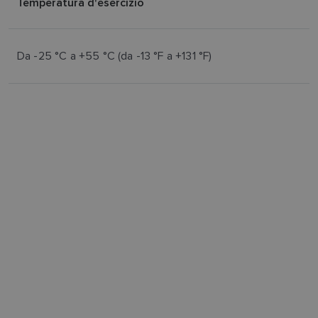
Temperatura d'esercizio
Da -25 °C a +55 °C (da -13 °F a +131 °F)