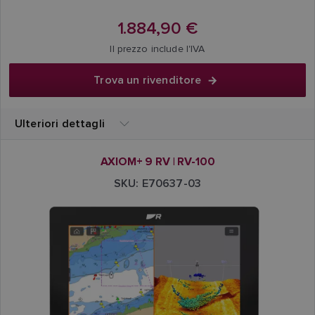
1.884,90 €
Il prezzo include l'IVA
Trova un rivenditore
Ulteriori dettagli
AXIOM+ 9 RV | RV-100
SKU: E70637-03