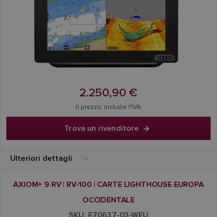
2.250,90 €
Il prezzo include l'IVA
Trova un rivenditore
Ulteriori dettagli
AXIOM+ 9 RV | RV-100 | CARTE LIGHTHOUSE EUROPA
OCCIDENTALE
SKU: E70637-03-WEU