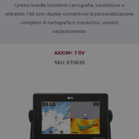
I pratici bundle includono cartografia, trasduttore o
entrambi. I kit solo display consentono la personalizzazione
completa di cartografia e trasduttori, venduti
separatamente.
AXIOM+ 7 RV
SKU: E70635