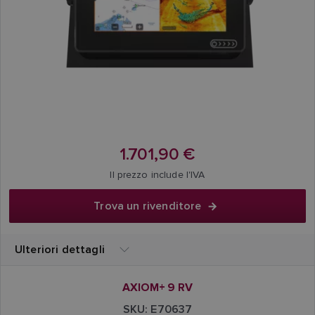
1.701,90 €
Il prezzo include l'IVA
Trova un rivenditore
Ulteriori dettagli
AXIOM+ 9 RV
SKU: E70637