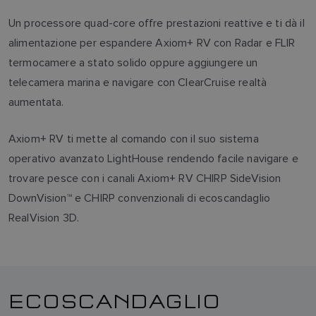
Un processore quad-core offre prestazioni reattive e ti dà il
alimentazione per espandere Axiom+ RV con Radar e FLIR
termocamere a stato solido oppure aggiungere un
telecamera marina e navigare con ClearCruise realtà
aumentata.
Axiom+ RV ti mette al comando con il suo sistema
operativo avanzato LightHouse rendendo facile navigare e
trovare pesce con i canali Axiom+ RV CHIRP SideVision
DownVision™ e CHIRP convenzionali di ecoscandaglio
RealVision 3D.
ECOSCANDAGLIO