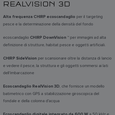
REALVISION 3D
per il targeting
Alta frequenza CHIRP ecoscandaglio
pesce e la determinazione della densità del fondo
ecoscandaglio
™ per immagini ad alta
CHIRP DownVision
definizione di strutture, habitat pesce e oggetti artificiali.
per scansionare oltre la distanza di lancio
CHIRP SideVision
e vedere il pesce, la struttura e gli oggetti sommersi ai lati
dell'imbarcazione
, che fornisce un modello
Ecoscandaglio RealVision 3D
batimetrico con GPS a stabilizzazione giroscopica del
fondale e della colonna d'acqua
a 50 kHz e
Ecoscandaglio digitale integrato da 600 W