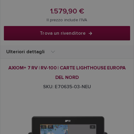
1.579,90 €
Il prezzo include l'IVA
Trova un rivenditore
Ulteriori dettagli
AXIOM+ 7 RV | RV-100 | CARTE LIGHTHOUSE EUROPA
DEL NORD
SKU: E70635-03-NEU