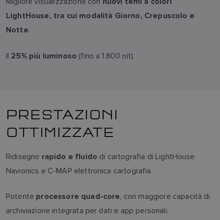
Migliore visualizzazione con
nuovi temi a colori
LightHouse, tra cui modalità Giorno, Crepuscolo e
.
Notte
Il
(fino a 1.800 nit)
25% più luminoso
PRESTAZIONI
OTTIMIZZATE
Ridisegno
di cartografia di LightHouse
rapido e fluido
Navionics e C-MAP elettronica cartografia.
Potente
, con maggiore capacità di
processore quad-core
archiviazione integrata per dati e app personali.