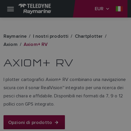
EUR
Raymarine
I nostri prodotti
Chartplotter
Axiom
Axiom+ RV
AXIOM+ RV
I plotter cartografici Axiom+ RV combinano una navigazione
sicura con il sonar RealVision™ integrato per una ricerca dei
pesci chiara e affidabile. Disponibili nei formati da 7, 9 o 12
pollici con GPS integrato.
Opzioni di prodotto