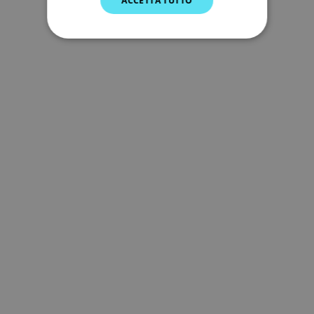
ACCETTA TUTTO
SPANISH
NORWEGIAN
FINNISH