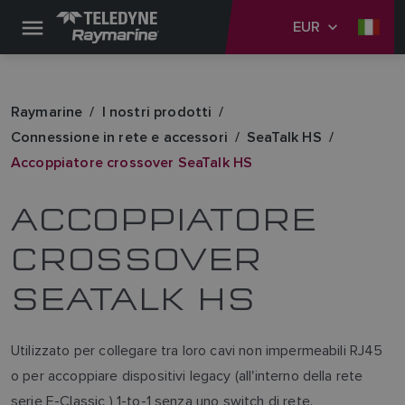
EUR
Raymarine
I nostri prodotti
Connessione in rete e accessori
SeaTalk HS
Accoppiatore crossover SeaTalk HS
ACCOPPIATORE
CROSSOVER
SEATALK HS
Utilizzato per collegare tra loro cavi non impermeabili RJ45
o per accoppiare dispositivi legacy (all'interno della rete
serie E-Classic ) 1-to-1 senza uno switch di rete.