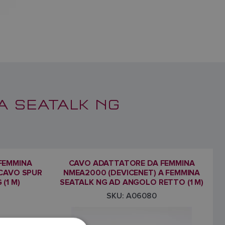
A SEATALK NG
FEMMINA
CAVO ADATTATORE DA FEMMINA
 CAVO SPUR
NMEA2000 (DEVICENET) A FEMMINA
(1 M)
SEATALK NG AD ANGOLO RETTO (1 M)
SKU: A06080