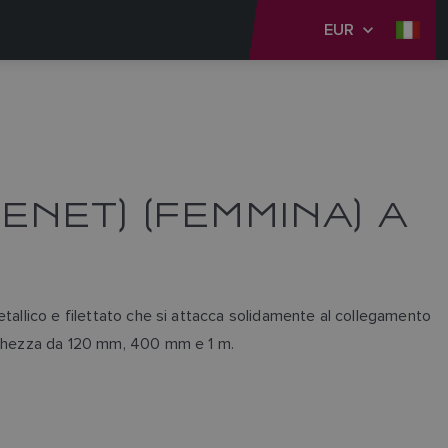
EUR
ENET) (FEMMINA) A
tallico e filettato che si attacca solidamente al collegamento
unghezza da 120 mm, 400 mm e 1 m.