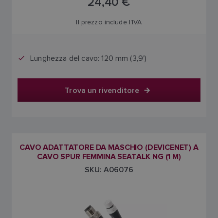
24,40 €
Il prezzo include l'IVA
Lunghezza del cavo: 120 mm (3,9')
Trova un rivenditore
CAVO ADATTATORE DA MASCHIO (DEVICENET) A
CAVO SPUR FEMMINA SEATALK NG (1 M)
SKU: A06076