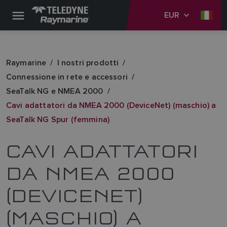
EUR
Raymarine
I nostri prodotti
Connessione in rete e accessori
SeaTalk NG e NMEA 2000
Cavi adattatori da NMEA 2000 (DeviceNet) (maschio) a
SeaTalk NG Spur (femmina)
CAVI ADATTATORI
DA NMEA 2000
(DEVICENET)
(MASCHIO) A