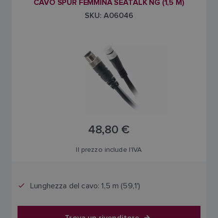
FINNISH
CAVO SPUR FEMMINA SEATALK NG (1,5 M)
SKU: A06046
48,80 €
Il prezzo include l'IVA
Lunghezza del cavo: 1,5 m (59,1')
Trova un rivenditore