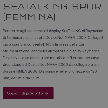
SEATALK NG SPUR
(FEMMINA)
Permette agli strumenti e i display SeaTalk NG di Raymarine
di funzionare su una rete DeviceNet NMEA 2000. Collega il
cavo spur bianco SeaTalk NG alla presa della tua
strumentazione, controller autopilota o display Raymarine.
DeviceNet è un connettore metallico e filettato per cavo
drop standard DeviceNet NMEA 2000 da collegare a una
dorsale NMEA 2000. Disponibile nelle lunghezze da 120
mm, da 1 m e da 1,5 m.
Opzioni di prodotto