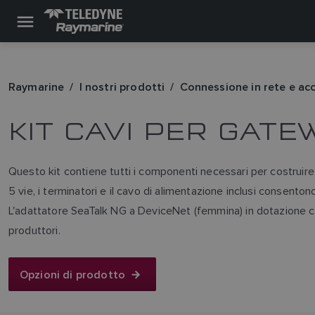
Raymarine
I nostri prodotti
Connessione in rete e ac
KIT CAVI PER GAT
Questo kit contiene tutti i componenti necessari per costruire
5 vie, i terminatori e il cavo di alimentazione inclusi consenton
L'adattatore SeaTalk NG a DeviceNet (femmina) in dotazione c
produttori.
Opzioni di prodotto