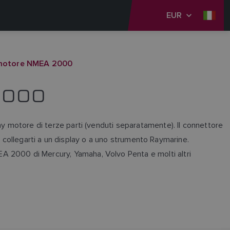
EUR
 motore NMEA 2000
2000
ay motore di terze parti (venduti separatamente). Il connettore
er collegarti a un display o a uno strumento Raymarine.
A 2000 di Mercury, Yamaha, Volvo Penta e molti altri