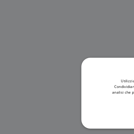
Utilizz
Condividiam
analisi che 