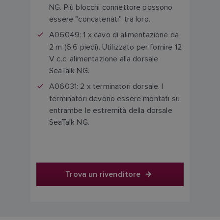
NG. Più blocchi connettore possono
essere "concatenati" tra loro.
A06049:
1 x cavo di alimentazione da
2 m (6,6 piedi). Utilizzato per fornire 12
V c.c. alimentazione alla dorsale
SeaTalk NG.
A06031:
2 x terminatori dorsale. I
terminatori devono essere montati su
entrambe le estremità della dorsale
SeaTalk NG.
Trova un rivenditore