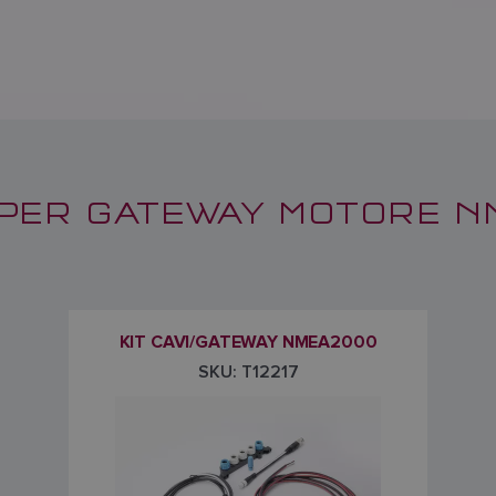
I PER GATEWAY MOTORE N
KIT CAVI/GATEWAY NMEA2000
SKU: T12217