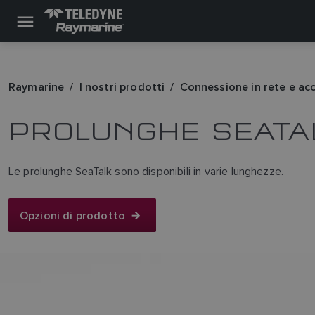
Raymarine
I nostri prodotti
Connessione in rete e ac
PROLUNGHE SEATA
Le prolunghe SeaTalk sono disponibili in varie lunghezze.
Opzioni di prodotto