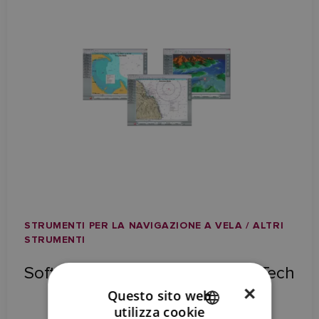
STRUMENTI PER LA NAVIGAZIONE A VELA / ALTRI
STRUMENTI
Software per la navigazione RayTech
×
Questo sito web
utilizza cookie
ENGLISH