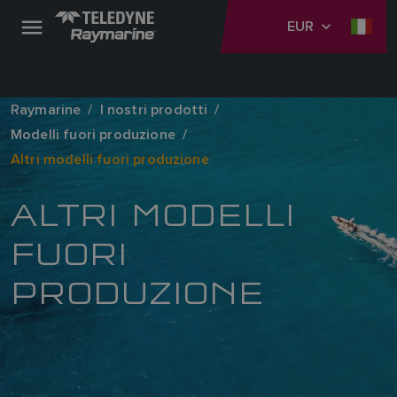
EUR
Raymarine
I nostri prodotti
Modelli fuori produzione
Altri modelli fuori produzione
ALTRI MODELLI
FUORI
PRODUZIONE