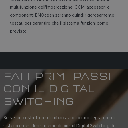
multifunzione dell'imbarcazione. CCM, accessori e
componenti ENOcean saranno quindi rigorosamente
testati per garantire che il sistema funzioni come
previsto.
FAI I PRIMI PASSI
CON IL DIGITAL
SWITCHING
Se sei un costruttore di imbarcazioni o un integratore di
sistemi e desideri saperne di più sul Digital Switching di