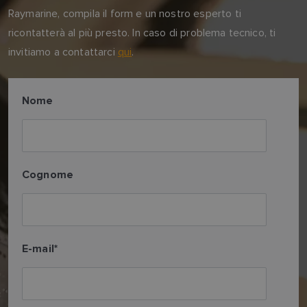
Raymarine, compila il form e un nostro esperto ti
ricontatterà al più presto. In caso di problema tecnico, ti
invitiamo a contattarci
qui
.
Nome
Cognome
E-mail
*