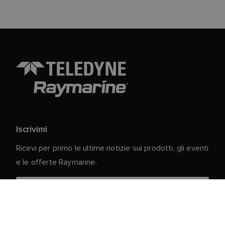
Iscrivimi
Ricevi per primo le ultime notizie sui prodotti, gli eventi
e le offerte Raymarine.
I vostri dati personali sono al sicuro con noi. Per