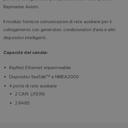
Raymarine Axiom.
Il modulo fornisce comunicazioni di rete ausiliarie per il
collegamento con generatori, condizionatori d'aria e altri
dispositivi intelligenti.
Capacità del canale:
RayNet Ethernet impermeabile
ng
Dispositivi SeaTalk
e NMEA2000
4 porte di rete ausiliarie
2 CAN (J1939)
2 R485