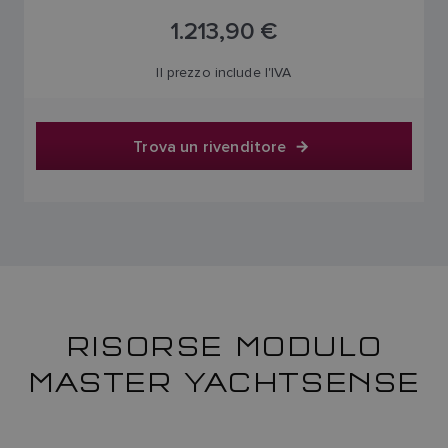
1.213,90 €
Il prezzo include l'IVA
Trova un rivenditore
RISORSE MODULO
MASTER YACHTSENSE