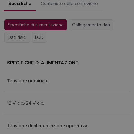
Specifiche
Contenuto della confezione
Specifiche di alimentazione
Collegamento dati
Dati fisici
LCD
SPECIFICHE DI ALIMENTAZIONE
Tensione nominale
12 V c.c./24 V c.c.
Tensione di alimentazione operativa