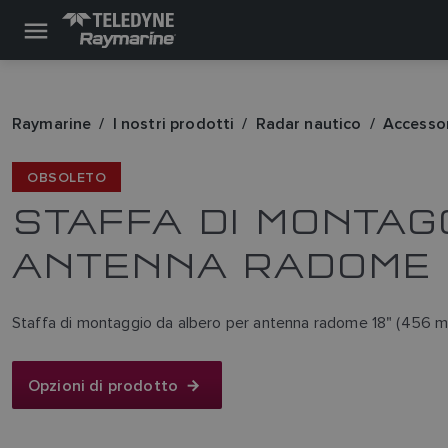
Raymarine
I nostri prodotti
Radar nautico
Accessor
OBSOLETO
STAFFA DI MONTAG
ANTENNA RADOME D
Staffa di montaggio da albero per antenna radome 18" (456 mm)
Opzioni di prodotto