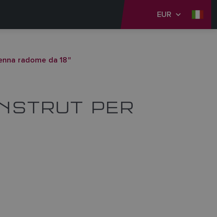
EUR
tenna radome da 18"
ANSTRUT PER