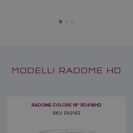
MODELLI RADOME HD
RADOME COLORE 18" RD418HD
SKU: E92142