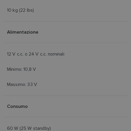
10 kg (22 lbs)
Alimentazione
12 V c.c. o 24 V c.c. nominali
Minimo: 10,8 V
Massimo: 33 V
Consumo
60 W (25 W standby)