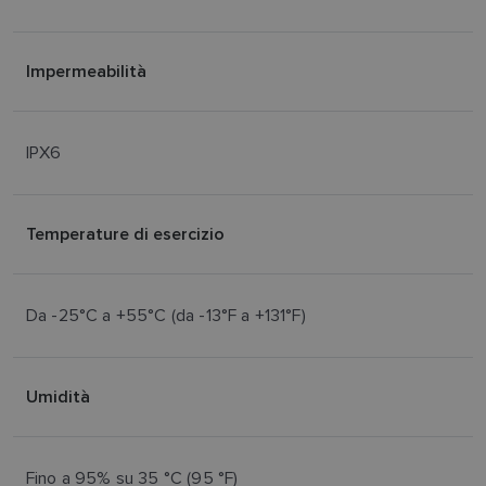
Impermeabilità
IPX6
Temperature di esercizio
Da -25°C a +55°C (da -13°F a +131°F)
Umidità
Fino a 95% su 35 °C (95 °F)