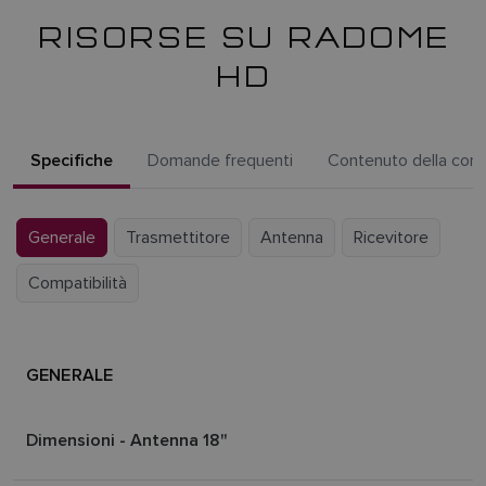
RISORSE SU RADOME
HD
Specifiche
Domande frequenti
Contenuto della con
Generale
Trasmettitore
Antenna
Ricevitore
Compatibilità
GENERALE
Dimensioni - Antenna 18"