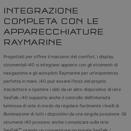
INTEGRAZIONE
COMPLETA CON LE
APPARECCHIATURE
RAYMARINE
Progettati per offrire il massimo del comfort, i display
strumentali i40 si integrano appieno con gli strumenti di
navigazione e gli autopiloti Raymarine per un'esperienza
perfetta in mare. i40 può essere l'host del proprio
trasduttore o ripetere i dati da un altro dispositivo di rete
SeaTalk. i40 supporta anche il controllo dell'intensità
luminosa di rete in modo da regolare facilmente i livelli di
illuminazione di tutti i dispositivi da una singola posizione. Gli
strumenti i40 possono anche comunicare sulla rete
SeaTalk
NG
usando un convertitore opzionale SeaTalk /