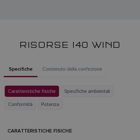
RISORSE I40 WIND
Specifiche
Contenuto della confezione
Caratteristiche fisiche
Specifiche ambientali
Conformità
Potenza
CARATTERISTICHE FISICHE