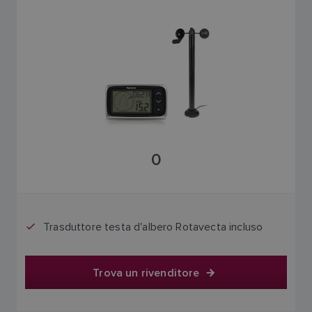
0
Trasduttore testa d'albero Rotavecta incluso
Trova un rivenditore