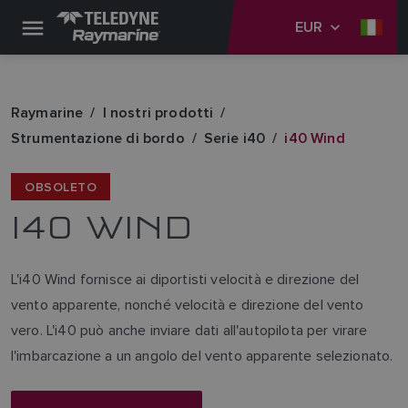
EUR
Raymarine
I nostri prodotti
Strumentazione di bordo
Serie i40
i40 Wind
OBSOLETO
I40 WIND
L'i40 Wind fornisce ai diportisti velocità e direzione del
vento apparente, nonché velocità e direzione del vento
vero. L'i40 può anche inviare dati all'autopilota per virare
l'imbarcazione a un angolo del vento apparente selezionato.