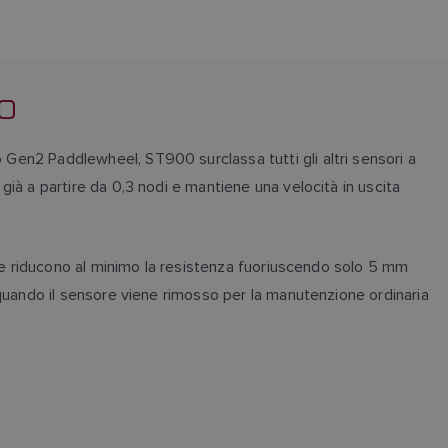
0
 Gen2 Paddlewheel, ST900 surclassa tutti gli altri sensori a
già a partire da 0,3 nodi e mantiene una velocità in uscita
one e riducono al minimo la resistenza fuoriuscendo solo 5 mm
a quando il sensore viene rimosso per la manutenzione ordinaria