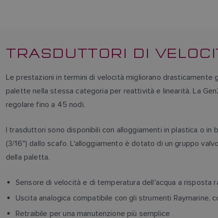
TRASDUTTORI DI VELOC
Le prestazioni in termini di velocità migliorano drasticamente
palette nella stessa categoria per reattività e linearità. La Ge
regolare fino a 45 nodi.
I trasduttori sono disponibili con alloggiamenti in plastica o i
(3/16") dallo scafo. L'alloggiamento è dotato di un gruppo valv
della paletta.
Sensore di velocità e di temperatura dell'acqua a risposta r
Uscita analogica compatibile con gli strumenti Raymarine, c
Retraibile per una manutenzione più semplice