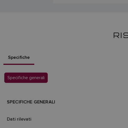
RI
Specifiche
Specifiche generali
SPECIFICHE GENERALI
Dati rilevati