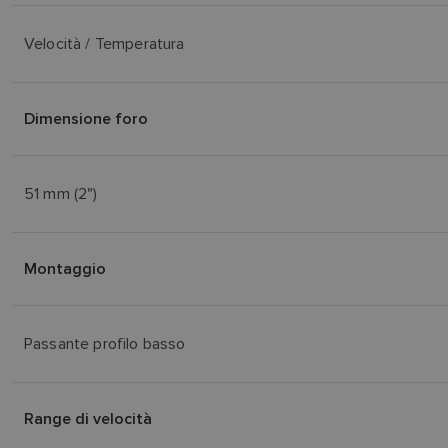
Velocità / Temperatura
Dimensione foro
51 mm (2")
Montaggio
Passante profilo basso
Range di velocità