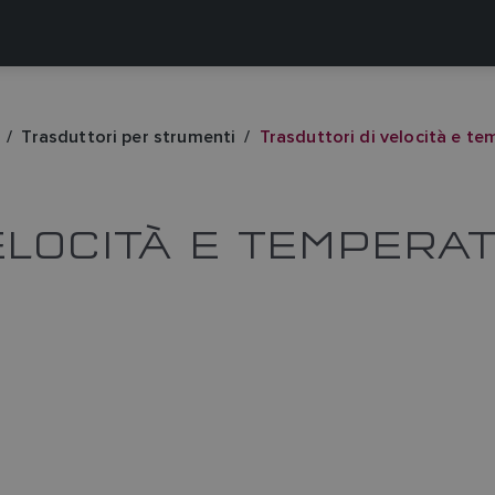
Trasduttori per strumenti
Trasduttori di velocità e t
ELOCITÀ E TEMPERA