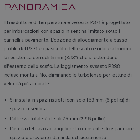
PANORAMICA
Il trasduttore di temperatura e velocità P371 è progettato
per imbarcazioni con spazio in sentina limitato sotto i
pannelli a pavimento. L'opzione di alloggiamento a basso
profilo del P371 è quasi a filo dello scafo e riduce al minimo
la resistenza con soli 5 mm (3/13") che si estendono
all'esterno dello scafo. L'alloggiamento svasato P398
incluso monta a filo, eliminando le turbolenze per letture di
velocità più accurate.
Si installa in spazi ristretti con solo 153 mm (6 pollici) di
spazio in sentina
L'altezza totale è di soli 75 mm (2,96 pollici)
L'uscita del cavo ad angolo retto consente di risparmiare
spazio e previene i danni da schiacciamento