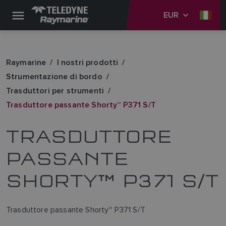
EUR
Raymarine
I nostri prodotti
Strumentazione di bordo
Trasduttori per strumenti
Trasduttore passante Shorty™ P371 S/T
TRASDUTTORE
PASSANTE
SHORTY™ P371 S/T
Trasduttore passante Shorty™ P371 S/T