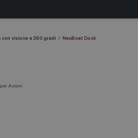
 con visione a 360 gradi
NeuBoat Dock
 per Axiom