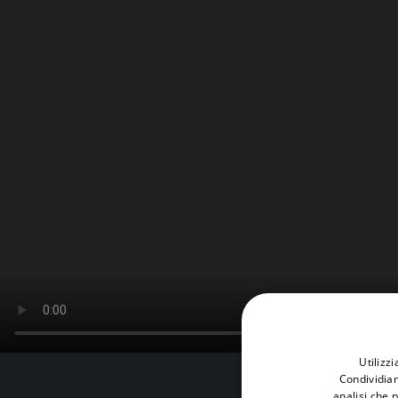
Utilizz
Condividiam
analisi che 