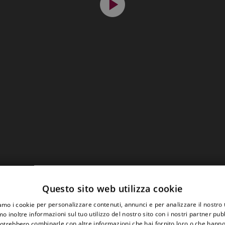
Questo sito web utilizza cookie
iamo i cookie per personalizzare contenuti, annunci e per analizzare il nostro t
o inoltre informazioni sul tuo utilizzo del nostro sito con i nostri partner pubbl
potrebbero combinarle con altre informazioni che hai fornito loro o che hanno