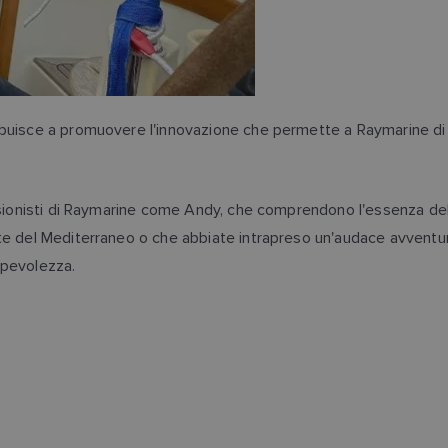
buisce a promuovere l'innovazione che permette a Raymarine di ri
essionisti di Raymarine come Andy, che comprendono l'essenza de
e del Mediterraneo o che abbiate intrapreso un'audace avventura
apevolezza.