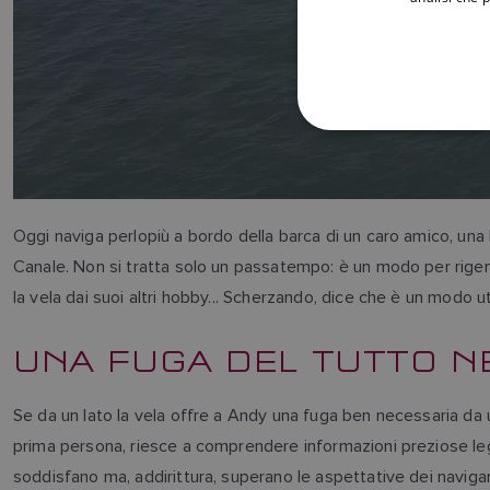
Oggi naviga perlopiù a bordo della barca di un caro amico, una N
Canale. Non si tratta solo un passatempo: è un modo per rigene
la vela dai suoi altri hobby... Scherzando, dice che è un modo ut
UNA FUGA DEL TUTTO N
Se da un lato la vela offre a Andy una fuga ben necessaria da u
prima persona, riesce a comprendere informazioni preziose lega
soddisfano ma, addirittura, superano le aspettative dei navigan