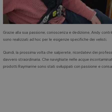
Grazie alla sua passione, conoscenza e dedizione, Andy contri
sono realizzati ad hoc per le esigenze specifiche dei velisti.
Quindi, la prossima volta che salperete, ricordatevi dei prof
davvero straordinaria. Che navighiate nelle acque incontaminat
prodotti Raymarine sono stati sviluppati con passione e cons