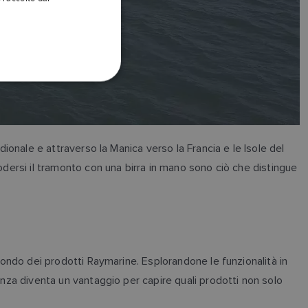
DANISH
ITALIAN
SWEDISH
GERMAN
DUTCH
SPANISH
ionale e attraverso la Manica verso la Francia e le Isole del
NORWEGIAN
odersi il tramonto con una birra in mano sono ciò che distingue
FINNISH
mondo dei prodotti Raymarine. Esplorandone le funzionalità in
enza diventa un vantaggio per capire quali prodotti non solo