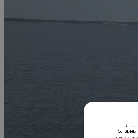
Utilizz
Condividiam
analisi che 