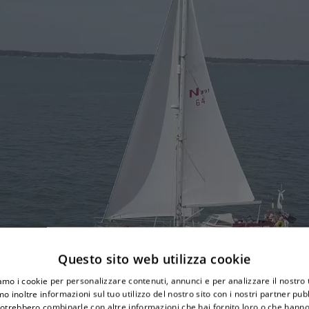
Questo sito web utilizza cookie
iamo i cookie per personalizzare contenuti, annunci e per analizzare il nostro t
o inoltre informazioni sul tuo utilizzo del nostro sito con i nostri partner pubbl
potrebbero combinarle con altre informazioni che hai fornito loro o che hanno