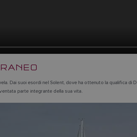
ERRANEO
la. Dai suoi esordi nel Solent, dove ha ottenuto la qualifica di 
iventata parte integrante della sua vita.