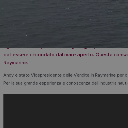
Egli stesso un diportista,
capisce bene le e
Andy King
dall'essere circondato dal mare aperto. Questa consapev
Raymarine.
Andy è stato Vicepresidente delle Vendite in Raymarine per oltre
Per la sua grande esperienza e conoscenza dell'industria nauti