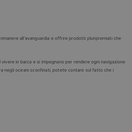
manere all'avanguardia e offrire prodotti pluripremiati che
l vivere in barca e si impegnano per rendere ogni navigazione
 negli oceani sconfinati, potete contare sul fatto che i