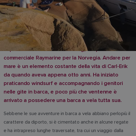
Vi presentiamo Carl-Erik Branting, Responsabile
commerciale Raymarine per la Norvegia. Andare per
mare è un elemento costante della vita di Carl-Erik
da quando aveva appena otto anni. Ha iniziato
praticando windsurf e accompagnando i genitori
nelle gite in barca, e poco più che ventenne è
arrivato a possedere una barca a vela tutta sua.
Sebbene le sue avventure in barca a vela abbiano perlopiù il
carattere da diporto, si è cimentato anche in alcune regate
e ha intrapreso lunghe traversate, tra cui un viaggio dalla