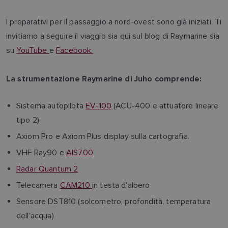
I preparativi per il passaggio a nord-ovest sono già iniziati. Ti
invitiamo a seguire il viaggio sia qui sul blog di Raymarine sia
su
YouTube
e
Facebook.
La strumentazione Raymarine di Juho comprende:
Sistema autopilota
EV-100
(ACU-400 e attuatore lineare
tipo 2)
Axiom Pro e Axiom Plus display sulla cartografia.
VHF Ray90 e
AIS700
Radar Quantum 2
Telecamera
CAM210
in testa d'albero
Sensore DST810 (solcometro, profondità, temperatura
dell'acqua)