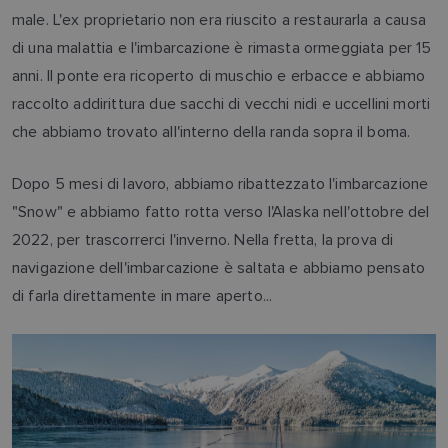
male. L'ex proprietario non era riuscito a restaurarla a causa
di una malattia e l'imbarcazione è rimasta ormeggiata per 15
anni. Il ponte era ricoperto di muschio e erbacce e abbiamo
raccolto addirittura due sacchi di vecchi nidi e uccellini morti
che abbiamo trovato all'interno della randa sopra il boma.
Dopo 5 mesi di lavoro, abbiamo ribattezzato l'imbarcazione
"Snow" e abbiamo fatto rotta verso l'Alaska nell'ottobre del
2022, per trascorrerci l'inverno. Nella fretta, la prova di
navigazione dell'imbarcazione è saltata e abbiamo pensato
di farla direttamente in mare aperto...