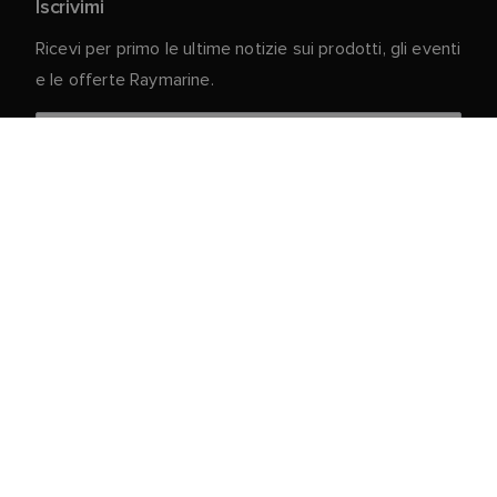
Iscrivimi
Ricevi per primo le ultime notizie sui prodotti, gli eventi
e le offerte Raymarine.
I vostri dati personali sono al sicuro con noi. Per
ulteriori informazioni e dettagli sulla cancellazione
dell'iscrizione, leggere la nostra
Informativa sulla
.
privacy
Servizio clienti
Portale Clienti e Partner