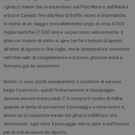
i ghiacci marini che si estendono dal Polo Nord e dall'Alaska
artica e Canada fino alla Baia di Baffin vicino a Groenlandia.
Si tratta di un viaggio incredibilmente lungo di circa 4.000
miglia nautiche (7.500 km) e va percorso velocemente. Il
ghiaccio marino di solito si apre (se ha il tempo di aprirsi)
all'inizio di agosto o fine luglio, ma le temperature scendono
nell'intervallo di congelamento e il nuovo ghiaccio inizia a
formarsi già da settembre.
Inoltre, ci sono pochi insediamenti o strutture di servizio
lungo il percorso, quindi l'imbarcazione e l'equipaggio
devono essere impeccabili. C'è sempre il rischio di fallire
quando si tenta di percorrere il passaggio a nord-ovest e,
anche se la copertura media dei ghiacci nell'Artico sta
diminuendo, ogni anno il passaggio non si apre a sufficienza
per le imbarcazioni da diporto.