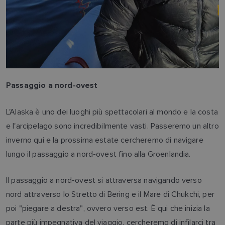
NORWEGIAN
FINNISH
Passaggio a nord-ovest
L'Alaska è uno dei luoghi più spettacolari al mondo e la costa
e l'arcipelago sono incredibilmente vasti. Passeremo un altro
inverno qui e la prossima estate cercheremo di navigare
lungo il passaggio a nord-ovest fino alla Groenlandia.
Il passaggio a nord-ovest si attraversa navigando verso
nord attraverso lo Stretto di Bering e il Mare di Chukchi, per
poi "piegare a destra", ovvero verso est. È qui che inizia la
parte più impegnativa del viaggio, cercheremo di infilarci tra