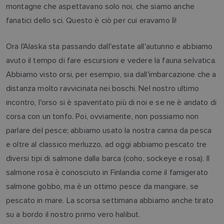
montagne che aspettavano solo noi, che siamo anche
fanatici dello sci. Questo è ciò per cui eravamo lì!
Ora l'Alaska sta passando dall'estate all'autunno e abbiamo
avuto il tempo di fare escursioni e vedere la fauna selvatica.
Abbiamo visto orsi, per esempio, sia dall'imbarcazione che a
distanza molto ravvicinata nei boschi. Nel nostro ultimo
incontro, l'orso si è spaventato più di noi e se ne è andato di
corsa con un tonfo. Poi, ovviamente, non possiamo non
parlare del pesce; abbiamo usato la nostra canna da pesca
e oltre al classico merluzzo, ad oggi abbiamo pescato tre
diversi tipi di salmone dalla barca (coho, sockeye e rosa). Il
salmone rosa è conosciuto in Finlandia come il famigerato
salmone gobbo, ma è un ottimo pesce da mangiare, se
pescato in mare. La scorsa settimana abbiamo anche tirato
su a bordo il nostro primo vero halibut.