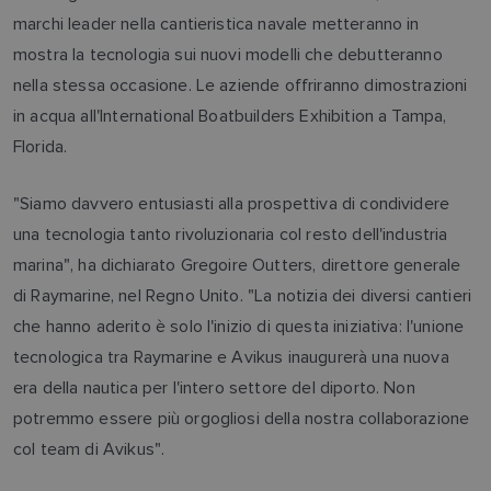
marchi leader nella cantieristica navale metteranno in
mostra la tecnologia sui nuovi modelli che debutteranno
nella stessa occasione. Le aziende offriranno dimostrazioni
in acqua all'International Boatbuilders Exhibition a Tampa,
Florida.
"Siamo davvero entusiasti alla prospettiva di condividere
una tecnologia tanto rivoluzionaria col resto dell'industria
marina", ha dichiarato Gregoire Outters, direttore generale
di Raymarine, nel Regno Unito. "La notizia dei diversi cantieri
che hanno aderito è solo l'inizio di questa iniziativa: l'unione
tecnologica tra Raymarine e Avikus inaugurerà una nuova
era della nautica per l'intero settore del diporto. Non
potremmo essere più orgogliosi della nostra collaborazione
col team di Avikus".