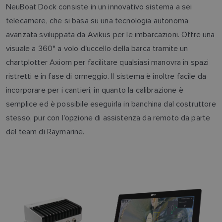
NeuBoat Dock consiste in un innovativo sistema a sei
telecamere, che si basa su una tecnologia autonoma
avanzata sviluppata da Avikus per le imbarcazioni. Offre una
visuale a 360° a volo d'uccello della barca tramite un
chartplotter Axiom per facilitare qualsiasi manovra in spazi
ristretti e in fase di ormeggio. Il sistema è inoltre facile da
incorporare per i cantieri, in quanto la calibrazione è
semplice ed è possibile eseguirla in banchina dal costruttore
stesso, pur con l'opzione di assistenza da remoto da parte
del team di Raymarine.