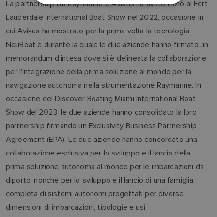
La partnership tra Raymarine e Avikus ha avuto inizio al Fort
NORWEGIAN
Lauderdale International Boat Show nel 2022, occasione in
FINNISH
cui Avikus ha mostrato per la prima volta la tecnologia
NeuBoat e durante la quale le due aziende hanno firmato un
memorandum d’intesa dove si è delineata la collaborazione
per l'integrazione della prima soluzione al mondo per la
navigazione autonoma nella strumentazione Raymarine. In
occasione del Discover Boating Miami International Boat
Show del 2023, le due aziende hanno consolidato la loro
partnership firmando un Exclusivity Business Partnership
Agreement (EPA). Le due aziende hanno concordato una
collaborazione esclusiva per lo sviluppo e il lancio della
prima soluzione autonoma al mondo per le imbarcazioni da
diporto, nonché per lo sviluppo e il lancio di una famiglia
completa di sistemi autonomi progettati per diverse
dimensioni di imbarcazioni, tipologie e usi.