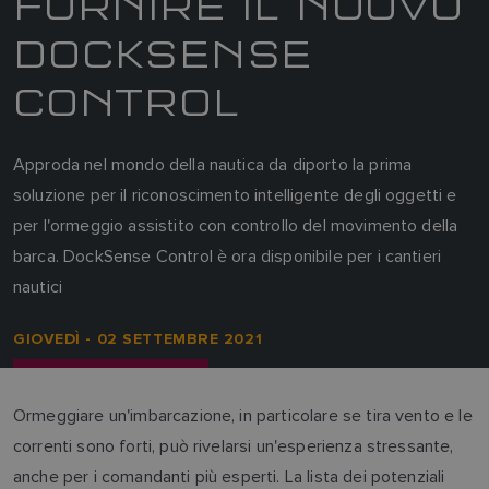
FORNIRE IL NUOVO
DOCKSENSE
CONTROL
Approda nel mondo della nautica da diporto la prima
soluzione per il riconoscimento intelligente degli oggetti e
per l'ormeggio assistito con controllo del movimento della
barca. DockSense Control è ora disponibile per i cantieri
nautici
GIOVEDÌ - 02 SETTEMBRE 2021
Ormeggiare un'imbarcazione, in particolare se tira vento e le
correnti sono forti, può rivelarsi un'esperienza stressante,
anche per i comandanti più esperti. La lista dei potenziali