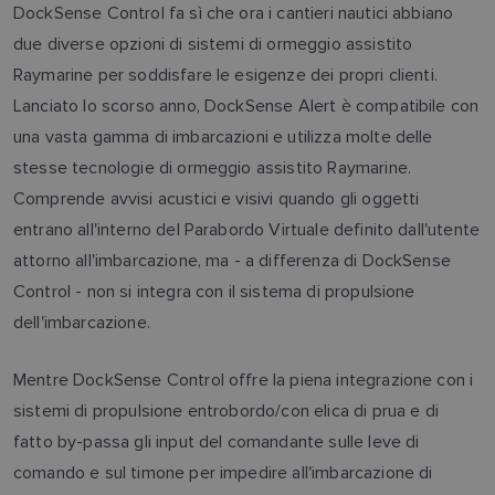
DockSense Control fa sì che ora i cantieri nautici abbiano
due diverse opzioni di sistemi di ormeggio assistito
Raymarine per soddisfare le esigenze dei propri clienti.
Lanciato lo scorso anno, DockSense Alert è compatibile con
una vasta gamma di imbarcazioni e utilizza molte delle
stesse tecnologie di ormeggio assistito Raymarine.
Comprende avvisi acustici e visivi quando gli oggetti
entrano all'interno del Parabordo Virtuale definito dall'utente
attorno all'imbarcazione, ma - a differenza di DockSense
Control - non si integra con il sistema di propulsione
dell'imbarcazione.
Mentre DockSense Control offre la piena integrazione con i
sistemi di propulsione entrobordo/con elica di prua e di
fatto by-passa gli input del comandante sulle leve di
comando e sul timone per impedire all'imbarcazione di