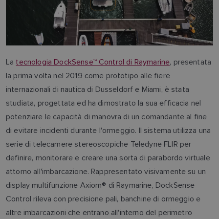
La
tecnologia DockSense™ Control di Raymarine
, presentata
la prima volta nel 2019 come prototipo alle fiere
internazionali di nautica di Dusseldorf e Miami, è stata
studiata, progettata ed ha dimostrato la sua efficacia nel
potenziare le capacità di manovra di un comandante al fine
di evitare incidenti durante l'ormeggio. Il sistema utilizza una
serie di telecamere stereoscopiche Teledyne FLIR per
definire, monitorare e creare una sorta di parabordo virtuale
attorno all'imbarcazione. Rappresentato visivamente su un
display multifunzione Axiom® di Raymarine, DockSense
Control rileva con precisione pali, banchine di ormeggio e
altre imbarcazioni che entrano all'interno del perimetro