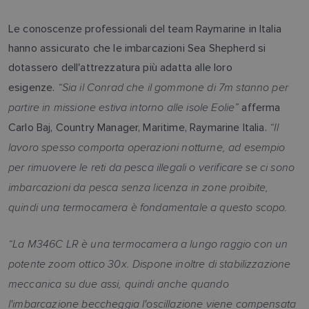
Le conoscenze professionali del team Raymarine in Italia
hanno assicurato che le imbarcazioni Sea Shepherd si
dotassero dell'attrezzatura più adatta alle loro
“Sia il Conrad che il gommone di 7m stanno per
esigenze.
partire in missione estiva intorno alle isole Eolie”
afferma
“Il
Carlo Baj, Country Manager, Maritime, Raymarine Italia.
lavoro spesso comporta operazioni notturne, ad esempio
per rimuovere le reti da pesca illegali o verificare se ci sono
imbarcazioni da pesca senza licenza in zone proibite,
quindi una termocamera è fondamentale a questo scopo.
“La M346C LR è una termocamera a lungo raggio con un
potente zoom ottico 30x. Dispone inoltre di stabilizzazione
meccanica su due assi, quindi anche quando
l'imbarcazione beccheggia l'oscillazione viene compensata