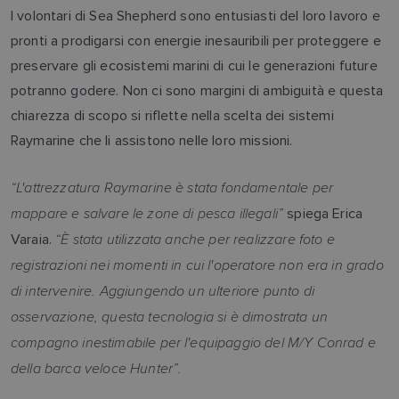
I volontari di Sea Shepherd sono entusiasti del loro lavoro e
pronti a prodigarsi con energie inesauribili per proteggere e
preservare gli ecosistemi marini di cui le generazioni future
potranno godere. Non ci sono margini di ambiguità e questa
chiarezza di scopo si riflette nella scelta dei sistemi
Raymarine che li assistono nelle loro missioni.
“L'attrezzatura Raymarine è stata fondamentale per
mappare e salvare le zone di pesca illegali”
spiega Erica
“È stata utilizzata anche per realizzare foto e
Varaia.
registrazioni nei momenti in cui l'operatore non era in grado
di intervenire. Aggiungendo un ulteriore punto di
osservazione, questa tecnologia si è dimostrata un
compagno inestimabile per l'equipaggio del M/Y Conrad e
della barca veloce Hunter”.