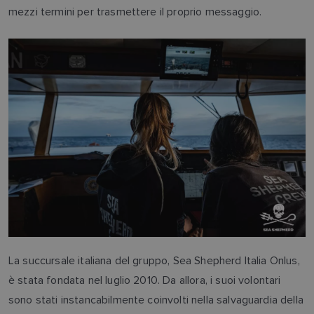
mezzi termini per trasmettere il proprio messaggio.
La succursale italiana del gruppo, Sea Shepherd Italia Onlus,
è stata fondata nel luglio 2010. Da allora, i suoi volontari
sono stati instancabilmente coinvolti nella salvaguardia della