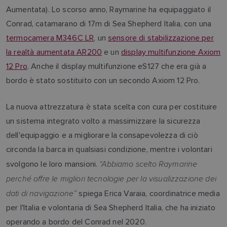
Aumentata). Lo scorso anno, Raymarine ha equipaggiato il
Conrad, catamarano di 17m di Sea Shepherd Italia, con una
termocamera M346C LR
, un
sensore di stabilizzazione per
la realtà aumentata AR200
e un
display multifunzione Axiom
12 Pro
. Anche il display multifunzione eS127 che era già a
bordo è stato sostituito con un secondo Axiom 12 Pro.
La nuova attrezzatura è stata scelta con cura per costituire
un sistema integrato volto a massimizzare la sicurezza
dell'equipaggio e a migliorare la consapevolezza di ciò
circonda la barca in qualsiasi condizione, mentre i volontari
“Abbiamo scelto Raymarine
svolgono le loro mansioni.
perché offre le migliori tecnologie per la visualizzazione dei
dati di navigazione”
spiega Erica Varaia, coordinatrice media
per l'Italia e volontaria di Sea Shepherd Italia, che ha iniziato
operando a bordo del Conrad nel 2020.