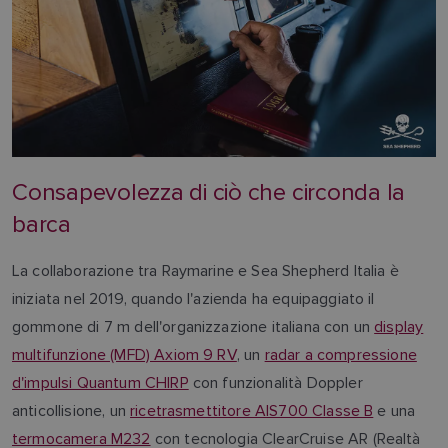
Consapevolezza di ciò che circonda la
barca
La collaborazione tra Raymarine e Sea Shepherd Italia è
iniziata nel 2019, quando l'azienda ha equipaggiato il
gommone di 7 m dell'organizzazione italiana con un
display
multifunzione (MFD) Axiom 9 RV
, un
radar a compressione
d'impulsi Quantum CHIRP
con funzionalità Doppler
anticollisione, un
ricetrasmettitore AIS700 Classe B
e una
termocamera M232
con tecnologia ClearCruise AR (Realtà