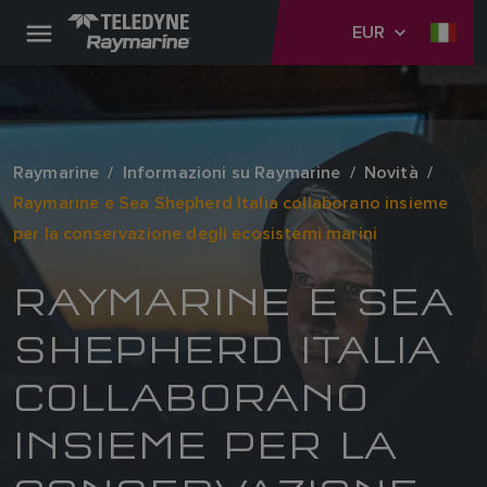
EUR
Raymarine
Informazioni su Raymarine
Novità
Raymarine e Sea Shepherd Italia collaborano insieme
per la conservazione degli ecosistemi marini
RAYMARINE E SEA
SHEPHERD ITALIA
COLLABORANO
INSIEME PER LA