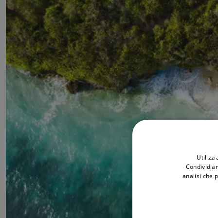
Utilizz
Condividiam
analisi che 