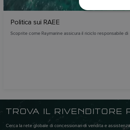
Politica sui RAEE
Scoprite come Raymarine assicura il riciclo responsabile di e
TROVA IL RIVENDITORE 
Cerca la rete globale di concessionari di vendita e assistenz