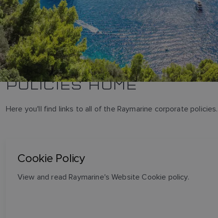
POLICIES HOME
Here you'll find links to all of the Raymarine corporate polici
Cookie Policy
View and read Raymarine's Website Cookie policy.