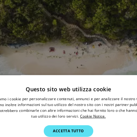
Questo sito web utilizza cookie
iamo i cookie per personalizzare contenuti, annunci e per analizzare il nostro t
o inoltre informazioni sul tuo utilizzo del nostro sito con i nostri partner pubbl
potrebbero combinarle con altre informazioni che hai fornito loro o che hanno
tuo utilizzo dei loro servizi.
Cookie Notice.
ACCETTA TUTTO