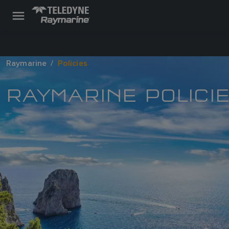
Raymarine
Policies
RAYMARINE POLICI