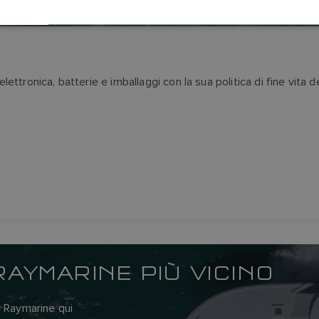
lettronica, batterie e imballaggi con la sua politica di fine vita 
RAYMARINE PIÙ VICINO
a Raymarine qui