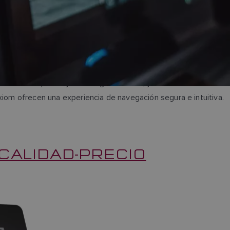
buscador de peces y tecnología de sonar, y un sistema
xiom ofrecen una experiencia de navegación segura e intuitiva.
CALIDAD-PRECIO