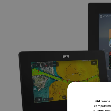
Utilizamos 
compartimos
quienes pue