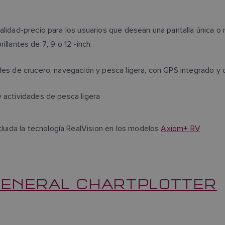
calidad-precio para los usuarios que desean una pantalla única
rillantes de 7, 9 o 12 -inch.
des de crucero, navegación y pesca ligera, con GPS integrado y 
y actividades de pesca ligera
luida la tecnología RealVision en los modelos
Axiom+ RV
 GENERAL CHARTPLOTTER