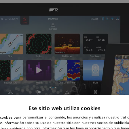
Ese sitio web utiliza cookies
cookies para personalizar el contenido, los anuncios y analizar nuestro tráf
 información sobre su uso de nuestro sitio con nuestros socios de publicidad
den combinarla con otra información que les haya proporcionado o que haya