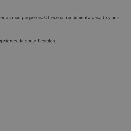
 o redes más pequeñas. Ofrece un rendimiento pasado y una
opciones de sonar flexibles.