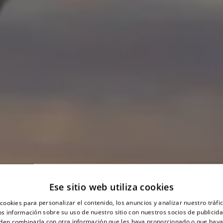
Ese sitio web utiliza cookies
cookies para personalizar el contenido, los anuncios y analizar nuestro tráf
 información sobre su uso de nuestro sitio con nuestros socios de publicidad
den combinarla con otra información que les haya proporcionado o que haya