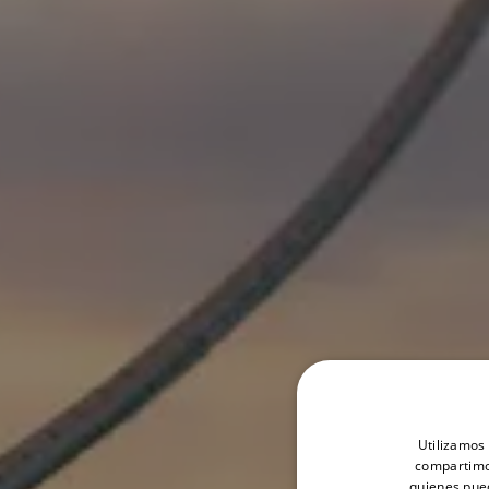
Utilizamos 
compartimos
quienes pue