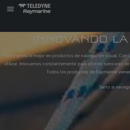
INNOVANDO LA
Fabricamos lo mejor en productos de navegación visual. Con un
utilizar. Innovamos constantemente para ofrecer sensores de 
Todos los productos de Raymarine vienen 
Tanto si naveg