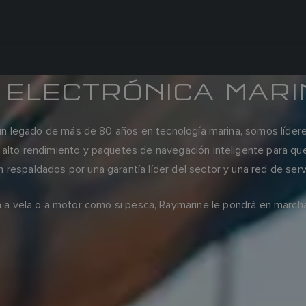
 ELECTRÓNICA MARI
 legado de más de 80 años en tecnología marina, somos líderes 
alto rendimiento y paquetes de navegación inteligente para que s
respaldados por una garantía líder del sector y una red de servi
a a vela o a motor como si pesca, Raymarine le pondrá en marcha