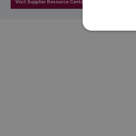
Visit Supplier Resource Center