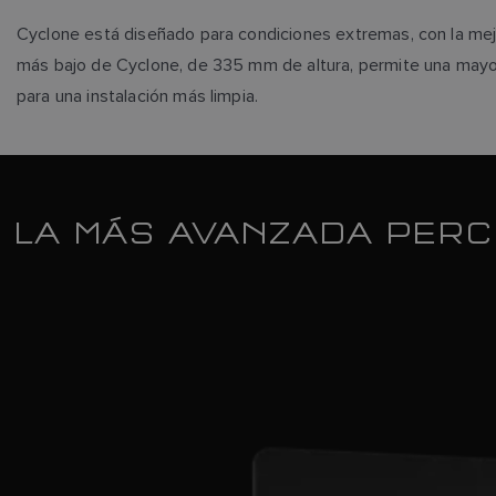
Cyclone está diseñado para condiciones extremas, con la mejo
más bajo de Cyclone, de 335 mm de altura, permite una mayor 
para una instalación más limpia.
LA MÁS AVANZADA PERC