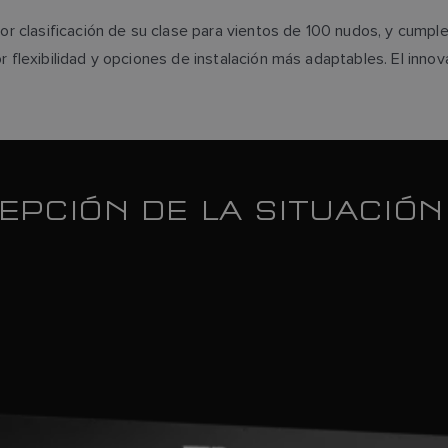
r clasificación de su clase para vientos de 100 nudos, y cumple 
flexibilidad y opciones de instalación más adaptables. El innov
EPCIÓN DE LA SITUACIÓN