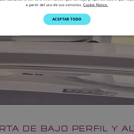
a partir del uso de sus servicios.
Cookie Notice.
ACEPTAR TODO
RTA DE BAJO PERFIL Y A