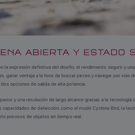
ENA ABIERTA Y ESTADO 
la expresión definitiva del diseño, el rendimiento seguro y una p
as, ganar ventaja a la hora de buscar peces y navegar por vías 
 dos opciones de salida de alta potencia.
erior y una resolución de largo alcance gracias a la tecnologí
capacidades de detección, como el modo Cyclone Bird, la tecno
o precisos de objetos en tiempo real.