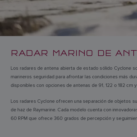
RADAR MARINO DE ANT
Los radares de antena abierta de estado sólido Cyclone son 
marineros seguridad para afrontar las condiciones más dur
disponibles con opciones de antenas de 91, 122 o 182 cm y
Los radares Cyclone ofrecen una separación de objetos sup
de haz de Raymarine. Cada modelo cuenta con innovadoras 
60 RPM que ofrece 360 grados de percepción y seguimient