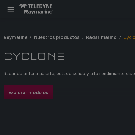
Raymarine
Nuestros productos
Radar marino
Cycl
CYCLONE
Radar de antena abierta, estado sólido y alto rendimiento dis
Explorar modelos