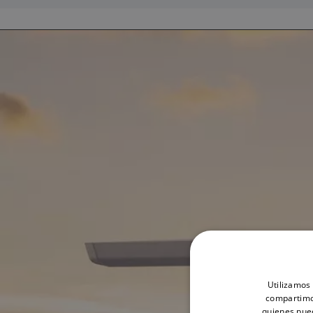
Utilizamos 
compartimos
quienes pue