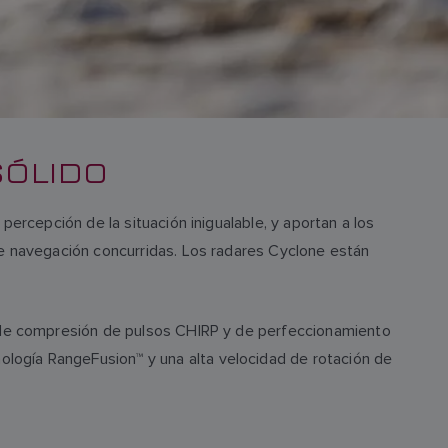
SÓLIDO
ercepción de la situación inigualable, y aportan a los
de navegación concurridas. Los radares Cyclone están
a de compresión de pulsos CHIRP y de perfeccionamiento
logía RangeFusion™ y una alta velocidad de rotación de