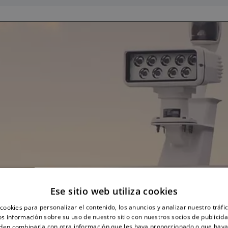
Ese sitio web utiliza cookies
cookies para personalizar el contenido, los anuncios y analizar nuestro tráf
 información sobre su uso de nuestro sitio con nuestros socios de publicidad
den combinarla con otra información que les haya proporcionado o que haya