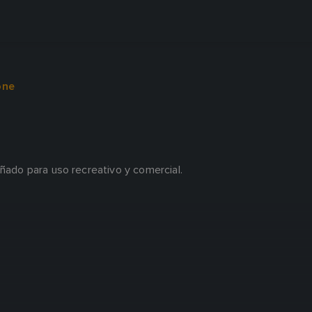
one
eñado para uso recreativo y comercial.