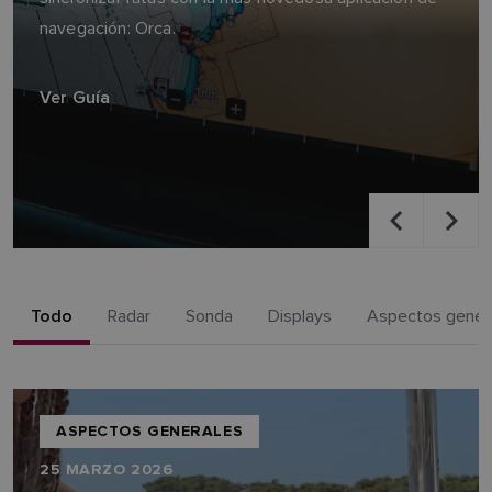
navegación: Orca.
Ver Guía
Todo
Radar
Sonda
Displays
Aspectos gener
ASPECTOS GENERALES
25 MARZO 2026