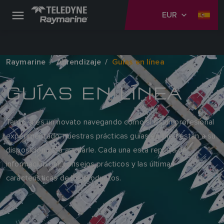
EUR
Raymarine
Aprendizaje
Guías en línea
GUÍAS EN LÍNEA
Tanto si es un novato navegando como si es un profesional
experimentado, nuestras prácticas guías en línea están a su
disposición para ayudarle. Cada una está repleta de
información útil, consejos prácticos y las últimas
características de los productos.