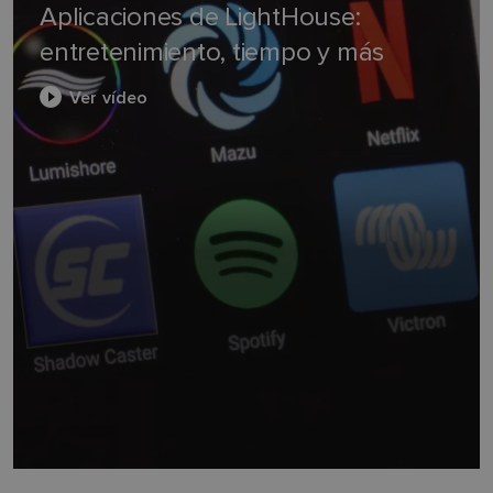
Aplicaciones de LightHouse:
entretenimiento, tiempo y más
Ver vídeo