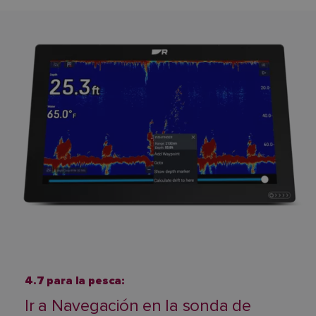
4.7 para la pesca:
Ir a Navegación en la sonda de