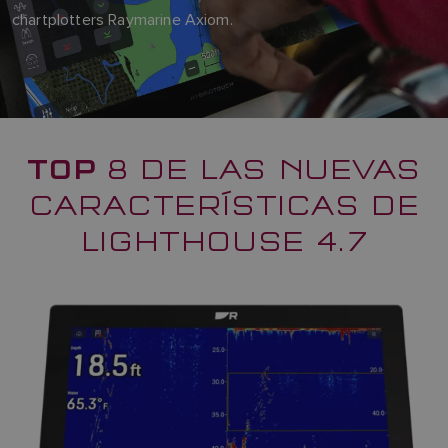
chartplotters Raymarine Axiom.
TOP
8 DE LAS NUEVAS
CARACTERÍSTICAS DE
LIGHTHOUSE 4.7