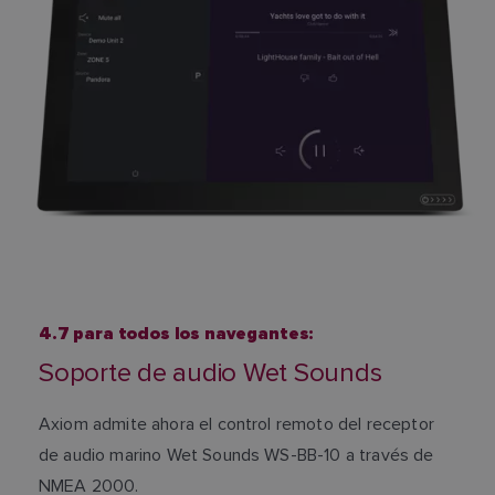
4.7 para todos los navegantes:
Soporte de audio Wet Sounds
Axiom admite ahora el control remoto del receptor
de audio marino Wet Sounds WS-BB-10 a través de
NMEA 2000.