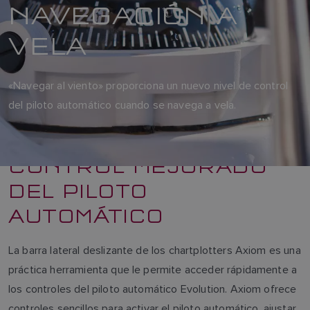
NAVEGACIÓN A
VELA
«Navegar al viento» proporciona un nuevo nivel de control
del piloto automático cuando se navega a vela.
CONTROL MEJORADO
DEL PILOTO
AUTOMÁTICO
La barra lateral deslizante de los chartplotters Axiom es una
práctica herramienta que le permite acceder rápidamente a
los controles del piloto automático Evolution. Axiom ofrece
controles sencillos para activar el piloto automático, ajustar