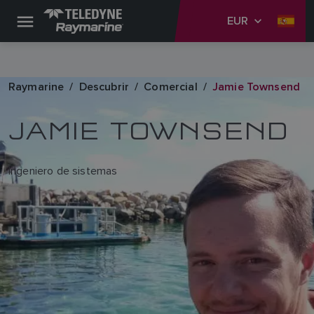
EUR
Raymarine
Descubrir
Comercial
Jamie Townsend
JAMIE TOWNSEND
Ingeniero de sistemas