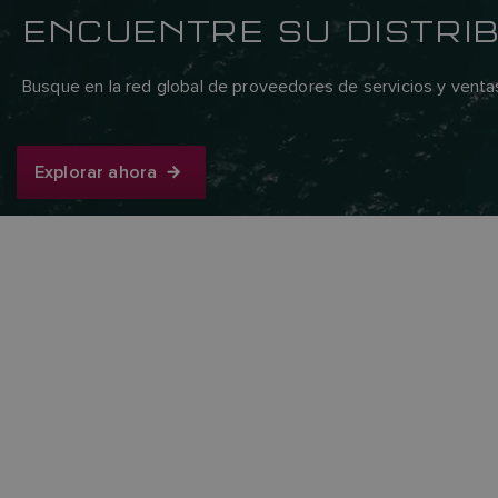
ENCUENTRE SU DISTRI
Busque en la red global de proveedores de servicios y venta
Explorar ahora