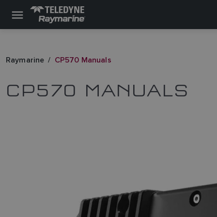
Raymarine
CP570 Manuals
CP570 MANUALS