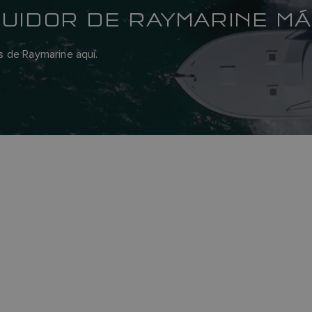
BUIDOR DE RAYMARINE M
s de Raymarine aquí.