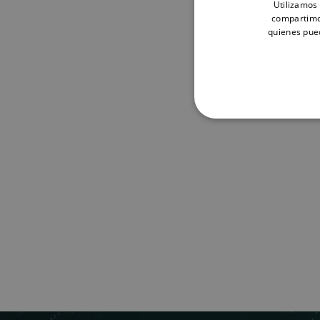
Utilizamos 
compartimos
quienes pue