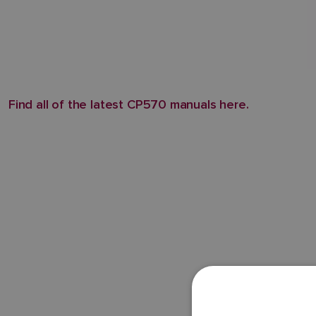
Find all of the latest CP570 manuals here.