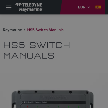
EUR
Raymarine
HS5 Switch Manuals
HS5 SWITCH
MANUALS