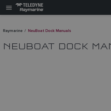
Raymarine
NeuBoat Dock Manuals
NEUBOAT DOCK MA