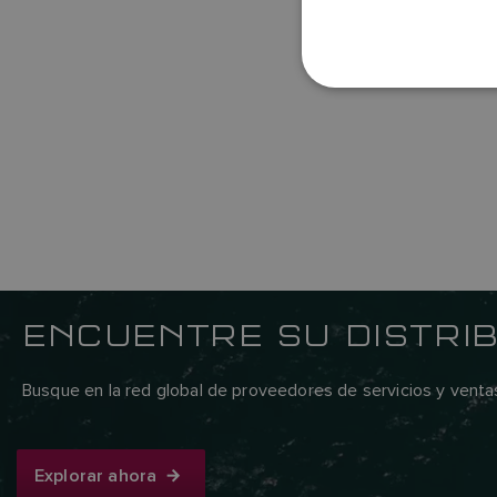
ENCUENTRE SU DISTRI
Busque en la red global de proveedores de servicios y venta
Explorar ahora