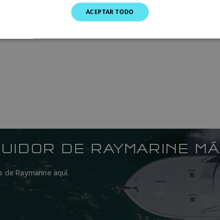
ACEPTAR TODO
BUIDOR DE RAYMARINE M
s de Raymarine aquí.