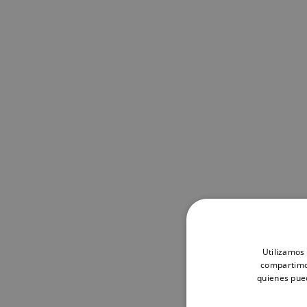
Utilizamos 
compartimos
quienes pue