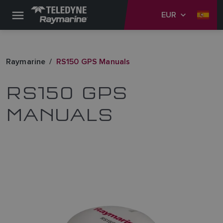
EUR
Raymarine
RS150 GPS Manuals
RS150 GPS
MANUALS