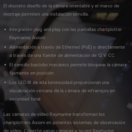
El discreto diseño de la cámara orientable y el marco de
montaje permiten una instalación sencilla.
Integración plug and play con las pantallas chartplotter
Raymarine Axiom
Alimentación a través de Ethernet (PoE) o directamente
a través de una fuente de alimentación de 12 V CC
El sencillo bastidor mecánico permite bloquear la cámara
fijamente en posición
Los LED IR de alta luminosidad proporcionan una
visualización cercana de la cámara de infrarrojos en
oscuridad total
Las cámaras de vídeo Raymarine transforman los
chartplotters Axiom en potentes sistemas de observación
de vídeo. Conecte varias cámaras a su red Raymarine