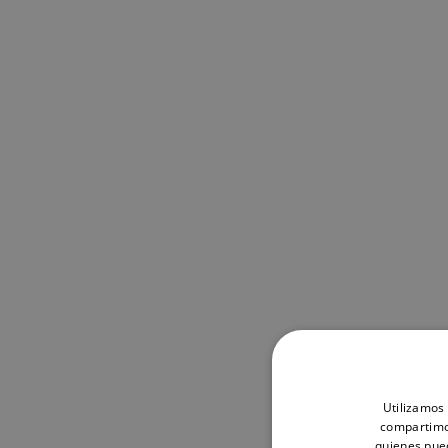
Utilizamos 
compartimos
quienes pue