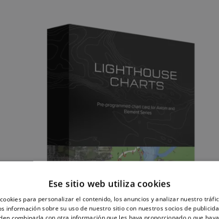
Ese sitio web utiliza cookies
cookies para personalizar el contenido, los anuncios y analizar nuestro tráf
 información sobre su uso de nuestro sitio con nuestros socios de publicidad
den combinarla con otra información que les haya proporcionado o que haya