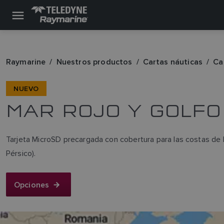
Raymarine
Nuestros productos
Cartas náuticas
Ca
NUEVO
MAR ROJO Y GOLFO
Tarjeta MicroSD precargada con cobertura para las costas de Eg
Pérsico).
Opciones