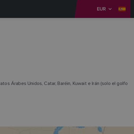
EUR
tos Árabes Unidos, Catar, Baréin, Kuwait e Irán (solo el golfo