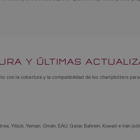
RA Y ÚLTIMAS ACTUALI
to con la cobertura y la compatibilidad de los chartplotters par
trea, Yibuti, Yeman, Omán, EAU, Qatar, Bahrein, Kuwait e Irán (sól