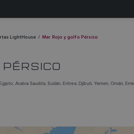
rtas LightHouse
Mar Rojo y golfo Pérsico
 PÉRSICO
ipto, Arabia Saudita, Sudán, Eritrea, Djibuti, Yemen, Omán, Emira