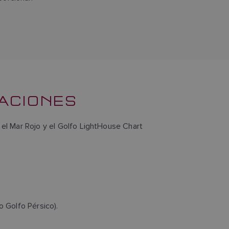
ZACIONES
a el Mar Rojo y el Golfo LightHouse Chart
o Golfo Pérsico).