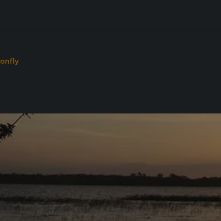
onfly