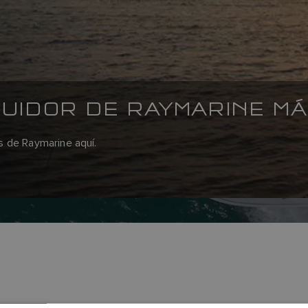
BUIDOR DE RAYMARINE M
s de Raymarine aquí.