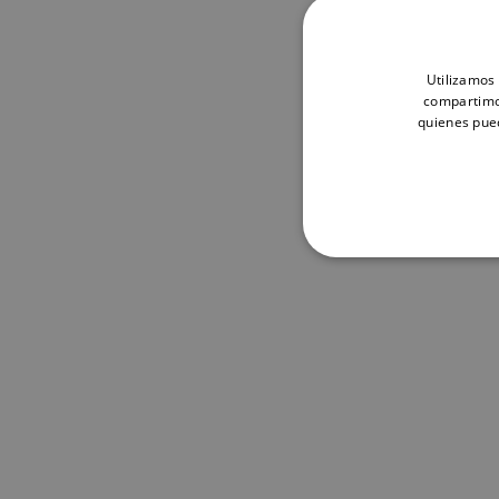
Utilizamos 
compartimos
quienes pue