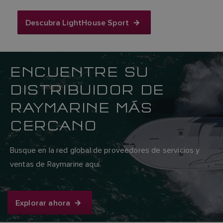
Descubra LightHouse Sport
ENCUENTRE SU
DISTRIBUIDOR DE
RAYMARINE MÁS
CERCANO
Busque en la red global de proveedores de servicios y
ventas de Raymarine aquí.
Explorar ahora