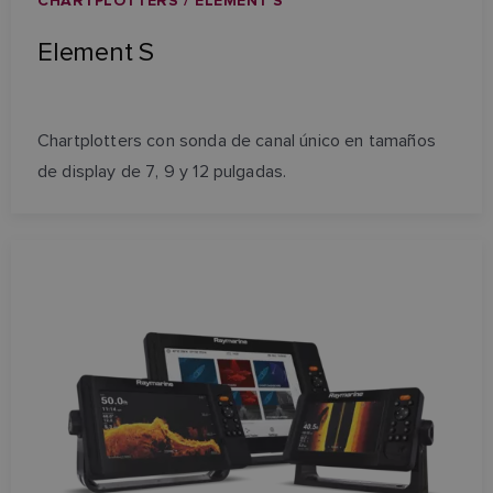
CHARTPLOTTERS / ELEMENT S
Element S
Chartplotters con sonda de canal único en tamaños
de display de 7, 9 y 12 pulgadas.