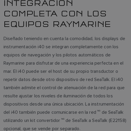
INTEGRACIÓN
COMPLETA CON LOS
EQUIPOS RAYMARINE
Diseñado teniendo en cuenta la comodidad, los displays de
instrumentación i40 se integran completamente con los
equipos de navegación y los pilotos automáticos de
Raymarine para disfrutar de una experiencia perfecta en el
mar. El i40 puede ser el host de su propio transductor o
repetir datos desde otro dispositivo de red SeaTalk. El i40
también admite el control de atenuación de la red para que
resulte ajustar los niveles de iluminación de todos los
dispositivos desde una única ubicación. La instrumentación
del i40 también puede comunicarse en la red
NG
de SeaTalk
utilizando un kit convertidor
NG
de SeaTalk a SeaTalk (E22158)
opcional, que se vende por separado.