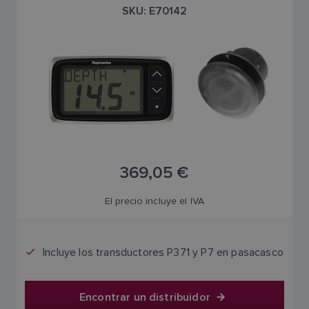
SKU: E70142
369,05 €
El precio incluye el IVA
Incluye los transductores P371 y P7 en pasacasco
Encontrar un distribuidor