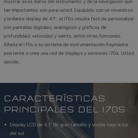
mostrar esos datos del instrumento y de la navegación que
tan importantes son para usted. Equipado con un novedoso
y brillante display de 4,1”, el i70s resulta fácil de personalizar
con pantallas digitales, analógicos y gráficos de
profundidad, velocidad y viento, entre otras funciones.
Añada el i70s a su sistema de instrumentación Raymarine
existente o cree una red de displays y sensores i70s. Usted
decide.
CARACTERÍSTICAS
PRINCIPALES DEL I70S
Display LCD de 4,1” de gran tamaño y visible bajo la luz
del sol