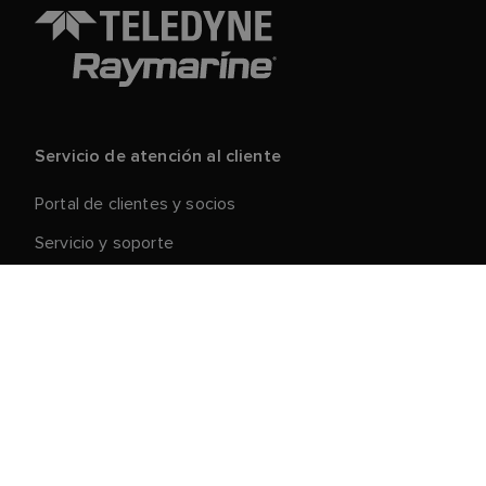
Servicio de atención al cliente
Portal de clientes y socios
Servicio y soporte
Registre su producto
Reparaciones y devoluciones
Cadena de suministro
Retirada de productos
Condiciones generales de venta