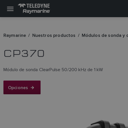
Raymarine
Nuestros productos
Módulos de sonda y 
CP370
Módulo de sonda ClearPulse 50/200 kHz de 1 kW
Opciones