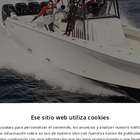
Ese sitio web utiliza cookies
cookies para personalizar el contenido, los anuncios y analizar nuestro tráf
 información sobre su uso de nuestro sitio con nuestros socios de publicidad
den combinarla con otra información que les haya proporcionado o que haya