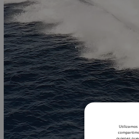
Utilizamos 
compartimos
quienes pue