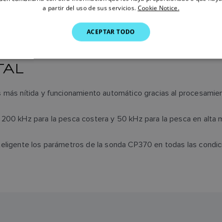
a partir del uso de sus servicios.
Cookie Notice.
ACEPTAR TODO
TAL
 más nítida y funcionamiento automático gracias al procesamien
200 kHz para la pesca costera y 50 kHz para la pesca en alta m
teligente los parámetros de la sonda CP370 en todas las condi