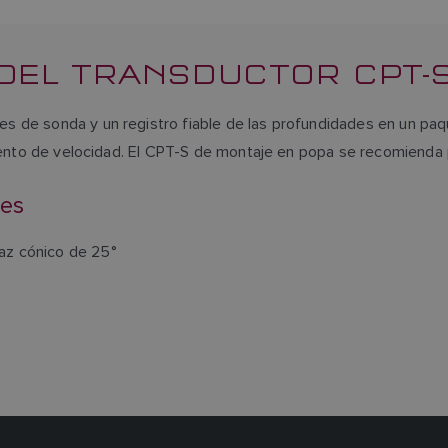
DEL TRANSDUCTOR CPT-S
s de sonda y un registro fiable de las profundidades en un paq
imiento de velocidad. El CPT-S de montaje en popa se recomiend
les
az cónico de 25°