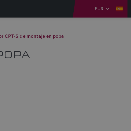
EUR
or CPT-S de montaje en popa
POPA