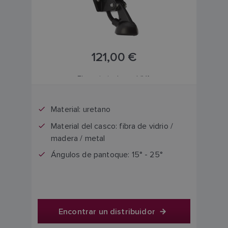
121,00 €
El precio incluye el IVA
Material: uretano
Material del casco: fibra de vidrio /
madera / metal
Ángulos de pantoque: 15° - 25°
Encontrar un distribuidor