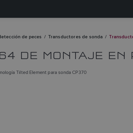
detección de peces
Transductores de sonda
Transduct
64 DE MONTAJE EN
ecnología Tilted Element para sonda CP370