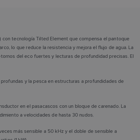
z) con tecnología Tilted Element que compensa el pantoque
co, lo que reduce la resistencia y mejora el flujo de agua. La
ornos del eco fuertes y lecturas de profundidad precisas. El
s profundas y la pesca en estructuras a profundidades de
ansductor en el pasacascos con un bloque de carenado. La
endimiento a velocidades de hasta 30 nudos.
veces más sensible a 50 kHz y el doble de sensible a
atios (1 kW).