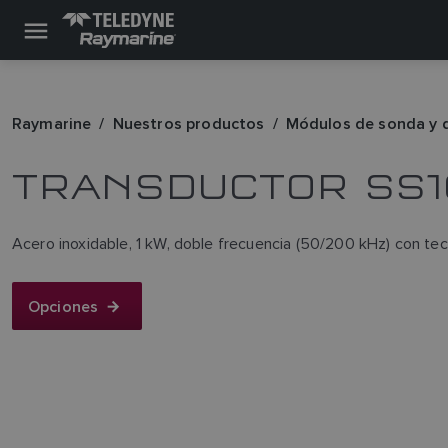
Raymarine
Nuestros productos
Módulos de sonda y 
TRANSDUCTOR SS1
Acero inoxidable, 1 kW, doble frecuencia (50/200 kHz) con t
Opciones