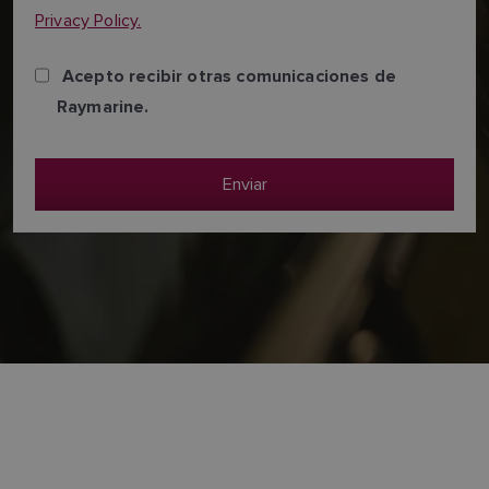
Privacy Policy.
Acepto recibir otras comunicaciones de
Raymarine.