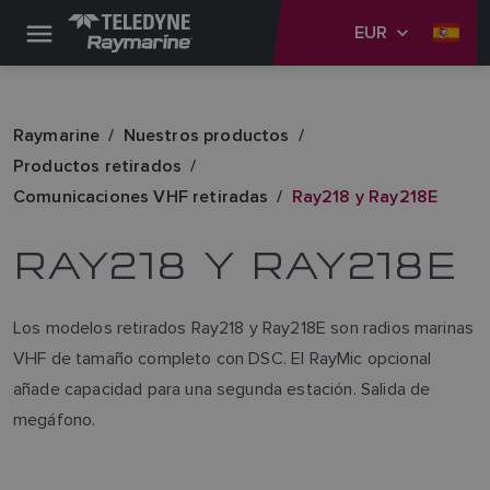
EUR
Raymarine
Nuestros productos
Productos retirados
Comunicaciones VHF retiradas
Ray218 y Ray218E
RAY218 Y RAY218E
Los modelos retirados Ray218 y Ray218E son radios marinas
VHF de tamaño completo con DSC. El RayMic opcional
añade capacidad para una segunda estación. Salida de
megáfono.