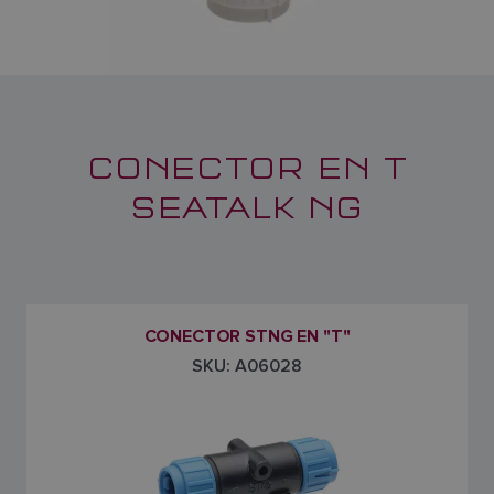
CONECTOR EN T
SEATALK NG
CONECTOR STNG EN "T"
SKU: A06028