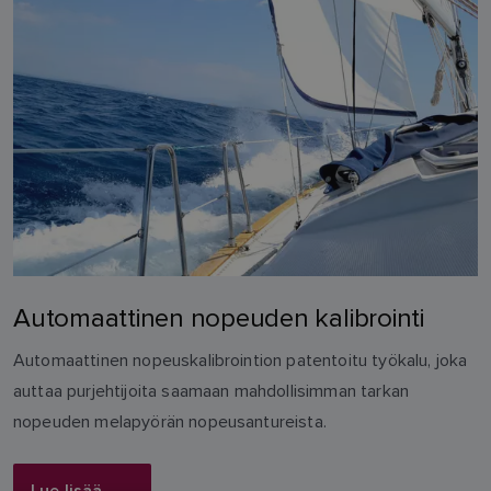
Automaattinen nopeuden kalibrointi
Automaattinen nopeuskalibrointion patentoitu työkalu, joka
auttaa purjehtijoita saamaan mahdollisimman tarkan
nopeuden melapyörän nopeusantureista.
Lue lisää