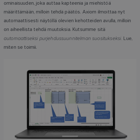
ominaisuuden, joka auttaa kapteenia ja miehistöä
määrittämään, milloin tehdä päätös. Axiom ilmoittaa nyt
automaattisesti näytöllä olevien kehotteiden avulla, milloin
on aiheellista tehdä muutoksia. Kutsumme sitä
automaattiseksi purjehdussuunnitelman suositukseksi.
Lue,
miten se toimii.