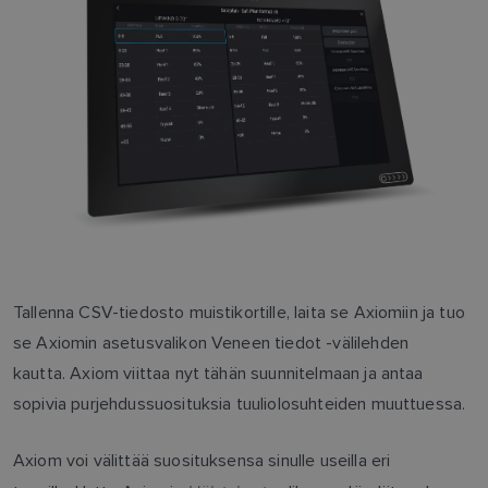
Tallenna CSV-tiedosto muistikortille, laita se Axiomiin ja tuo
se Axiomin asetusvalikon Veneen tiedot -välilehden
kautta. Axiom viittaa nyt tähän suunnitelmaan ja antaa
sopivia purjehdussuosituksia tuuliolosuhteiden muuttuessa.
Axiom voi välittää suosituksensa sinulle useilla eri