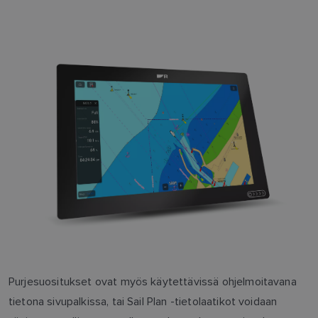
Purjesuositukset ovat myös käytettävissä ohjelmoitavana
tietona sivupalkissa, tai Sail Plan -tietolaatikot voidaan