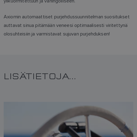
ylikuormitettuun ja vahingolliseen.
Axiomin automaattiset purjehdussuunnitelman suositukset
auttavat sinua pitämään veneesi optimaalisesti viritettynä
olosuhteisiin ja varmistavat sujuvan purjehduksen!
LISÄTIETOJA...