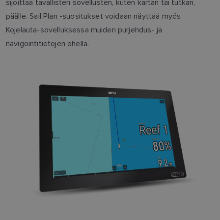
sijoittaa tavallisten sovellusten, kuten kartan tai tutkan,
päälle. Sail Plan -suositukset voidaan näyttää myös
Kojelauta-sovelluksessa muiden purjehdus- ja
navigointitietojen ohella.