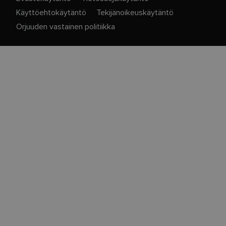
Käyttöehtokäytäntö
Tekijänoikeuskäytäntö
Orjuuden vastainen politiikka