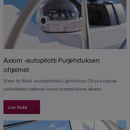
Axiom -autopilotti Purjehduksen
ohjaimet
Steer to Wind -autopilottitila LightHouse OS:ssä tarjoaa
uudenlaisen hallinnan tason purjehduksen aikana.
Lue lisää