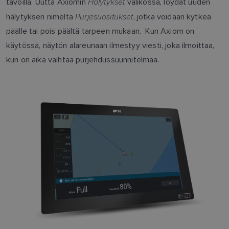
Hälytykset
tavoilla. Uutta Axiomin
valikossa, löydät uuden
Purjesuositukset
hälytyksen nimeltä
, jotka voidaan kytkeä
päälle tai pois päältä tarpeen mukaan. Kun Axiom on
käytössä, näytön alareunaan ilmestyy viesti, joka ilmoittaa,
kun on aika vaihtaa purjehdussuunnitelmaa.