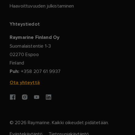
Haavoittuvuuden julkistaminen
Yhteystiedot
Raymarine Finland Oy
Suomalaistentie 1-3
02270 Espoo
Finland
+358 207 61 9937
Puh:
Ota yhteyttä
©
2026
Raymarine. Kaikki oikeudet pidätetään.
Evästekäytäntö
Tietosuojakäytäntö