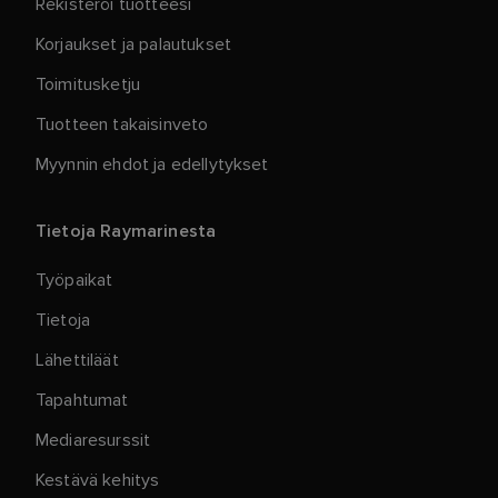
Rekisteröi tuotteesi
Korjaukset ja palautukset
Toimitusketju
Tuotteen takaisinveto
Myynnin ehdot ja edellytykset
Tietoja Raymarinesta
Työpaikat
Tietoja
Lähettiläät
Tapahtumat
Mediaresurssit
Kestävä kehitys