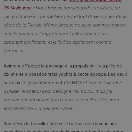
« Nous faisons beaucoup de croisières, de
76 Skylounge
.
juin à octobre ici dans le Nord-Est et tout l'hiver sur les deux
côtes de la Floride. Même lorsque nous ne sommes pas en
mer, le bateau est régulièrement utilisé comme un
appartement flottant, et je l'utilise également comme
bureau. »
Aviner a effectué le passage à la propulsion il y a près de
dix ans et a possédé trois yachts à cette époque. Les deux
« L'idée initiale était
bateaux les plus récents ont été MCY.
d'utiliser le bateau pour s'éloigner du travail, mais j'ai
rapidement découvert que j'adore y travailler; c'est mon
endroit fétiche », a déclaré Aviner.
Son désir de travailler depuis le bateau est devenu une
considération majeure lors de la construction de son actuel