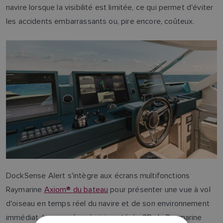
navire lorsque la visibilité est limitée, ce qui permet d'éviter
les accidents embarrassants ou, pire encore, coûteux.
DockSense Alert s'intègre aux écrans multifonctions
Raymarine
Axiom® du bateau
pour présenter une vue à vol
d'oiseau en temps réel du navire et de son environnement
immédiat. Les caméras à vision stéréo 3D de Raymarine