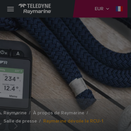
EUR
Raymarine
À propos de Raymarine
Salle de presse
Raymarine dévoile le RCU-1